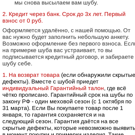
мы снова высылаем вам шубу.
2. Кредит через банк. Срок до 3х лет. Первый
взнос от 0 руб.
Оформляется удалённо, с нашей помощью. От
вас нужно будет заполнить небольшую анкету.
Возможно оформление без первого взноса. Есл
на примерке шуба вас устраивает, то вы
подписывается кредитный договор, и забираете
шубу себе.
1. На возврат товара
(если обнаружили скрыты
дефекты). Вместе с шубой приедет
индивидуальный Гарантийный талон
, где всё
чётко прописано.
Гарантийный срок на шубы по
закону РФ - один меховой сезон (с 1 октября по
31 марта). Если Вы покупаете товар после 1
января, то гарантия сохраняется и на
следующий сезон. Гарантия даётся на все
скрытые дефекты, которые невозможно выявит
в момент покупки и примерки изделия. Такие