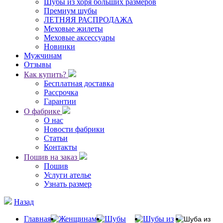
Шубы из хоря больших размеров
Премиум шубы
ЛЕТНЯЯ РАСПРОДАЖА
Меховые жилеты
Меховые аксессуары
Новинки
Мужчинам
Отзывы
Как купить?
Бесплатная доставка
Рассрочка
Гарантии
О фабрике
О нас
Новости фабрики
Статьи
Контакты
Пошив на заказ
Пошив
Услуги ателье
Узнать размер
Назад
Главная
Женщинам
Шубы
Шубы из
Шуба из