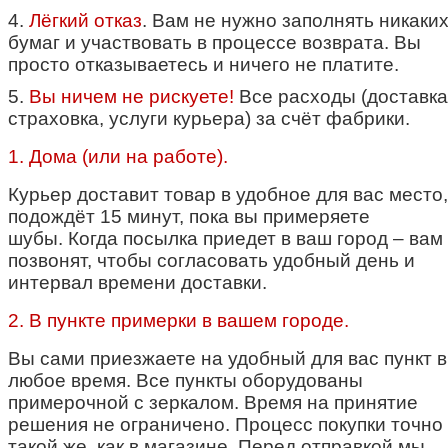
4.
Лёгкий отказ
. Вам не нужно заполнять никаки
бумаг и участвовать в процессе возврата. Вы
просто отказываетесь и ничего не платите.
5.
Вы ничем не рискуете!
Все расходы (доставка
страховка, услуги курьера) за счёт фабрики.
1. Дома (или на работе).
Курьер доставит товар в удобное для вас место,
подождёт 15 минут, пока вы примеряете
шубы.
Когда посылка приедет в ваш город – вам
позвонят, чтобы согласовать удобный день и
интервал времени доставки.
2. В пункте примерки в вашем городе.
Вы сами приезжаете на удобный для вас пункт в
любое время. Все пункты оборудованы
примерочной с зеркалом. Время на принятие
решения не ограничено. Процесс покупки точно
такой же, как в магазине.
Перед отправкой мы