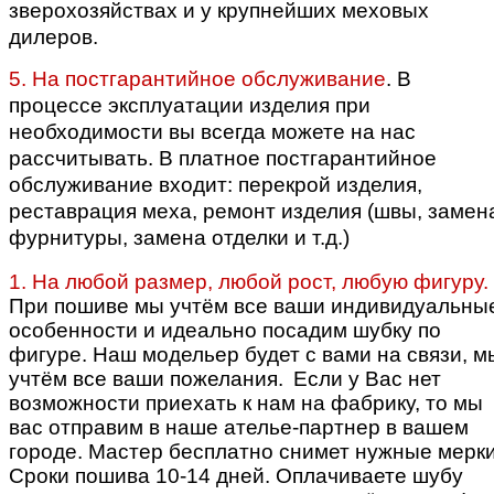
зверохозяйствах и у крупнейших меховых
дилеров.
5. На постгарантийное обслуживание
. В
процессе эксплуатации изделия при
необходимости вы всегда можете на нас
рассчитывать. В платное постгарантийное
обслуживание входит: перекрой изделия,
реставрация меха, ремонт изделия (швы, замен
фурнитуры, замена отделки и т.д.)
1. На любой размер, любой рост, любую фигуру.
При пошиве мы учтём все ваши индивидуальны
особенности и идеально посадим шубку по
фигуре.
Наш модельер будет с вами на связи, м
учтём все ваши пожелания.
Если у Вас нет
возможности приехать к нам на фабрику, то мы
вас отправим в наше ателье-партнер в вашем
городе. Мастер бесплатно снимет нужные мерки
Сроки пошива 10-14 дней. Оплачиваете шубу