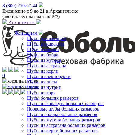
8 (800) 250-67-44
Ежедневно с 9 до 21 в Архангельске
(звонок бесплатный по РФ)
Архангельск
Женщинам
Шубы для женщин
Шубы из каракуля
Шубы из норки
Шубы из бобра
Шубы из мутона
Шубы из астрагана
Шубы из керли
0
Шубы из чернобурки
Шубы из лисы
Шубы из нутрии
Шубы из хоря
Шубы больших размеров
Шубы из каракуля больших размеров
Норковые шубы больших размеров
Шубы из бобра больших размеров
Шубы из мутона больших размеров
Шубы из астрагана больших размеров
Шубы из керли больших размеров