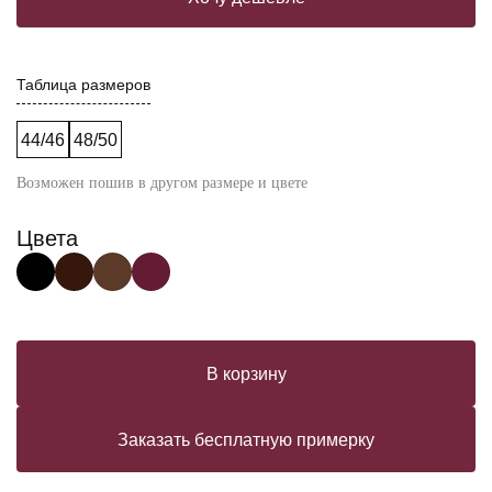
Таблица размеров
44/46
48/50
Возможен пошив в другом размере и цвете
Цвета
В корзину
Заказать бесплатную примерку