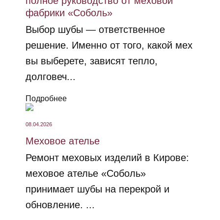
полное руководство от меховой
фабрики «Соболь»
Выбор шубы — ответственное
решение. Именно от того, какой мех
вы выберете, зависят тепло,
долговеч...
Подробнее
08.04.2026
Меховое ателье
Ремонт меховых изделий в Кирове:
меховое ателье «Соболь»
принимает шубы на перекрой и
обновление. ...