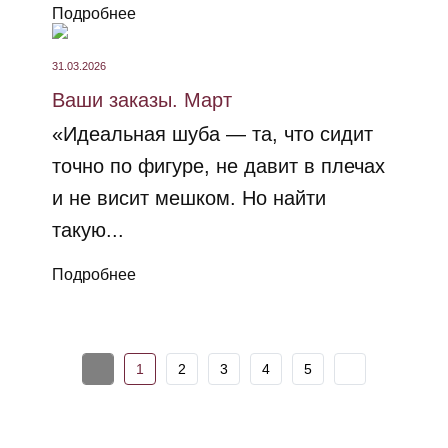
Подробнее
31.03.2026
Ваши заказы. Март
«Идеальная шуба — та, что сидит
точно по фигуре, не давит в плечах
и не висит мешком. Но найти
такую...
Подробнее
1
2
3
4
5