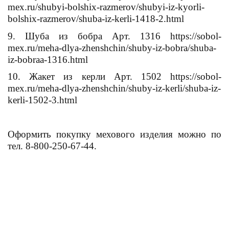
mex.ru/shubyi-bolshix-razmerov/shubyi-iz-kyorli-
bolshix-razmerov/shuba-iz-kerli-1418-2.html
9. Шуба из бобра Арт. 1316 https://sobol-
mex.ru/meha-dlya-zhenshchin/shuby-iz-bobra/shuba-
iz-bobraa-1316.html
10. Жакет из керли Арт. 1502 https://sobol-
mex.ru/meha-dlya-zhenshchin/shuby-iz-kerli/shuba-iz-
kerli-1502-3.html
Оформить покупку мехового изделия можно по
тел. 8-800-250-67-44.