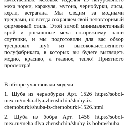
меха норки, каракуля, мутона, чернобурки, лисы,
керли, астрагана. Мы следим за модными
трендами, но всегда сохраняем свой неповторимый
фирменный стиль. Этой зимой минималистичный
крой и роскошные меха по-прежнему наши
спутники, и мы подготовили для вас обзор
трендовых шуб из высококачественного
полуфабриката, в которых вы будете выглядеть
модно, красиво, а главное, тепло! Приятного
просмотра!
В обзоре участвовали модели:
1. Шуба из чернобурки Арт. 1526 https://sobol-
mex.ru/meha-dlya-zhenshchin/shuby-iz-
chernoburki/shuba-iz-chernoburki-1526.html
2. Шуба из бобра Арт. 1458 https://sobol-
mex.ru/meha-dlya-zhenshchin/shuby-iz-bobra/shuba-