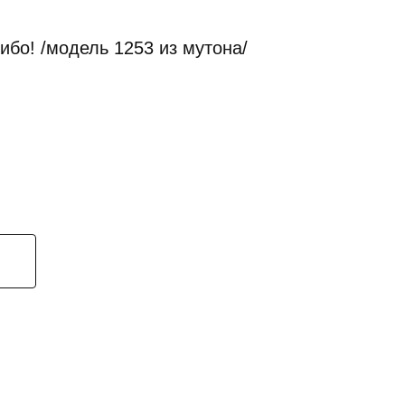
ибо! /модель 1253 из мутона/