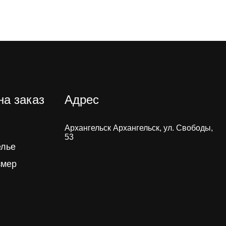
на заказ
Адрес
Архангельск Архангельск, ул. Свободы,
53
елье
змер