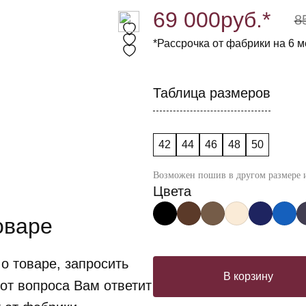
69 000
руб.*
8
*Рассрочка от фабрики на 6 м
Таблица размеров
42
44
46
48
50
Возможен пошив в другом размере и
Цвета
оваре
о товаре, запросить
В корзину
от вопроса Вам ответит