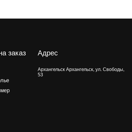
на заказ
Адрес
Архангельск Архангельск, ул. Свободы,
53
елье
змер