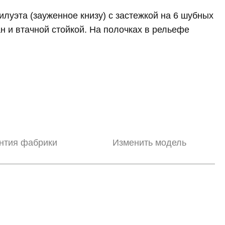
илуэта (зауженное книзу) с застежкой на 6 шубных
н и втачной стойкой. На полочках в рельефе
нтия фабрики
Изменить модель