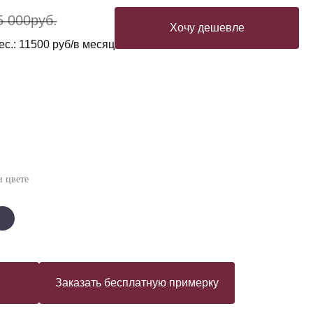
5 000
руб.
Хочу дешевле
ес.: 11500 руб/в месяц
 цвете
Заказать бесплатную примерку