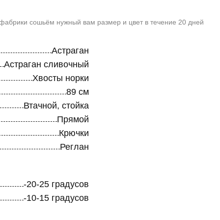
 фабрики сошьём нужный вам размер и цвет в течение 20 дней
Астраган
Астраган сливочный
Хвосты норки
89 см
Втачной, стойка
Прямой
Крючки
Реглан
-20-25 градусов
-10-15 градусов