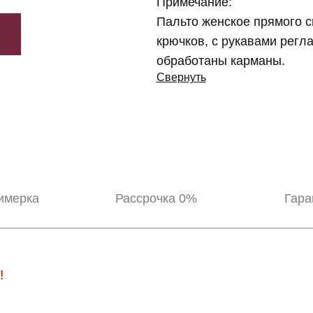
Примечание:
Пальто женское прямого с
крючков, с рукавами регла
обработаны карманы.
Свернуть
имерка
Рассрочка 0%
Гара
!