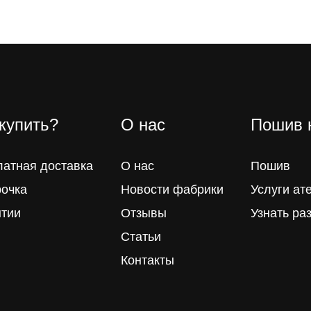
 купить?
О нас
Пошив 
латная доставка
О нас
Пошив
рочка
Новости фабрики
Услуги ат
нтии
Отзывы
Узнать ра
Статьи
Контакты