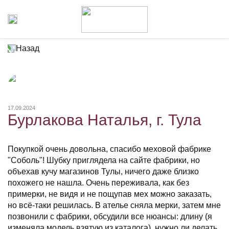
Назад
17.09.2024
Бурлакова Наталья, г. Тула
Покупкой очень довольна, спасибо меховой фабрике
"Соболь"! Шубку приглядела на сайте фабрики, но
объехав кучу магазинов Тулы, ничего даже близко
похожего не нашла. Очень переживала, как без
примерки, не видя и не пощупав мех можно заказать,
но всё-таки решилась. В ателье сняла мерки, затем мне
позвонили с фабрики, обсудили все нюансы: длину (я
изменяла модель взятую из каталога), нужно ли делать