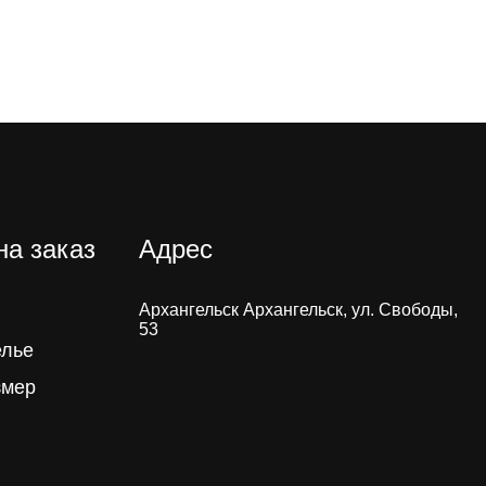
на заказ
Адрес
Архангельск Архангельск, ул. Свободы,
53
елье
змер