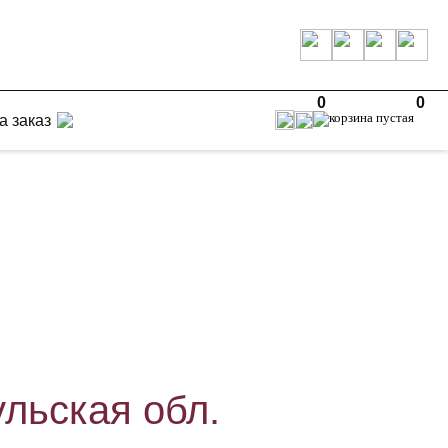
0
0
а заказ
ульская обл.