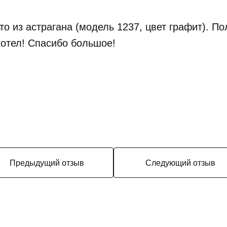
о из астрагана (модель 1237, цвет графит). По
хотел! Спасибо большое!
Предыдущий отзыв
Следующий отзыв