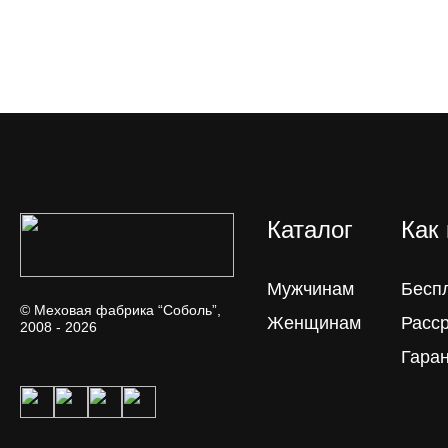
Каталог
Как
Мужчинам
Бесп
© Меховая фабрика “Соболь”,
Женщинам
Расс
2008 - 2026
Гара